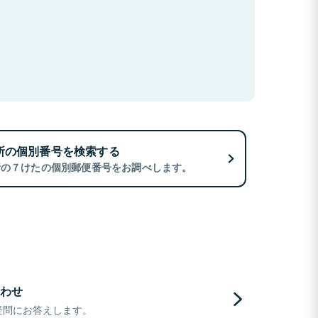
所の個別番号を検索する
所の７けたの個別郵便番号をお調べします。
わせ
疑問にお答えします。