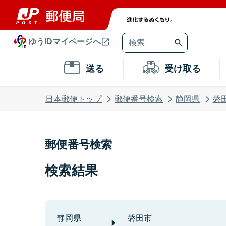
ゆうIDマイページへ
送る
受け取る
日本郵便トップ
郵便番号検索
静岡県
磐
郵便番号検索
検索結果
静岡県
磐田市