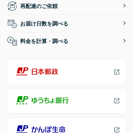
再配達のご依頼
お届け日数を調べる
料金を計算・調べる