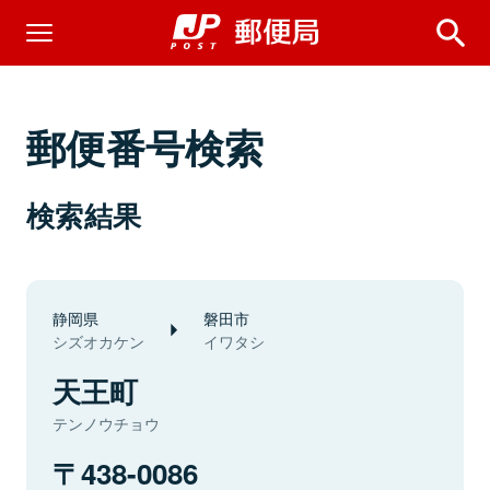
郵便番号検索
検索結果
静岡県
磐田市
シズオカケン
イワタシ
天王町
テンノウチョウ
438-0086