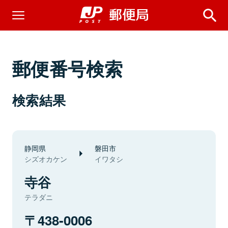
郵便番号検索
検索結果
静岡県
磐田市
シズオカケン
イワタシ
寺谷
テラダニ
438-0006