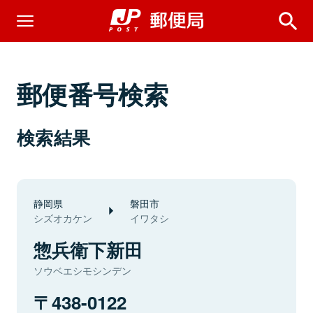
郵便番号検索
検索結果
静岡県
磐田市
シズオカケン
イワタシ
惣兵衛下新田
ソウベエシモシンデン
438-0122