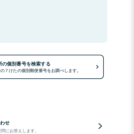
所の個別番号を検索する
所の７けたの個別郵便番号をお調べします。
わせ
疑問にお答えします。