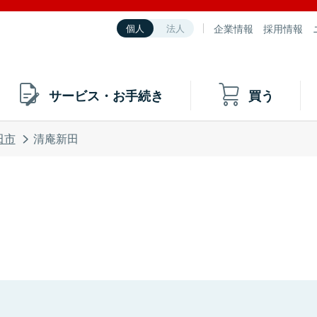
企業情報
採用情報
個人
法人
サービス・お手続き
買う
田市
清庵新田