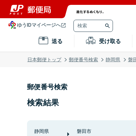
ゆうIDマイページへ
送る
受け取る
日本郵便トップ
郵便番号検索
静岡県
磐
郵便番号検索
検索結果
静岡県
磐田市