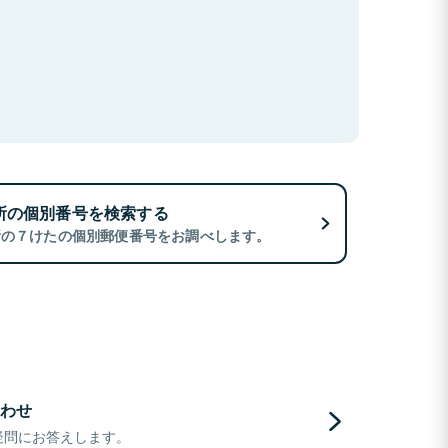
所の個別番号を検索する
所の７けたの個別郵便番号をお調べします。
わせ
疑問にお答えします。