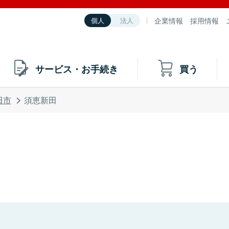
企業情報
採用情報
個人
法人
サービス・お手続き
買う
田市
須恵新田