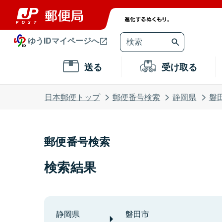
ゆうIDマイページへ
送る
受け取る
日本郵便トップ
郵便番号検索
静岡県
磐
郵便番号検索
検索結果
静岡県
磐田市