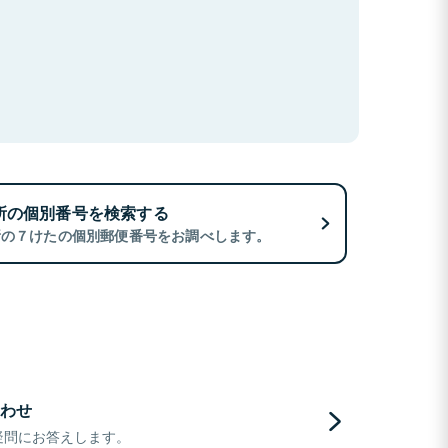
所の個別番号を検索する
所の７けたの個別郵便番号をお調べします。
わせ
疑問にお答えします。