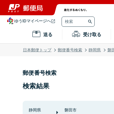
ゆうIDマイページへ
送る
受け取る
日本郵便トップ
郵便番号検索
静岡県
磐
郵便番号検索
検索結果
静岡県
磐田市