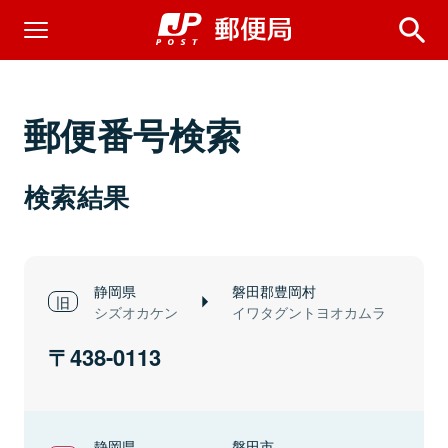
郵便番号検索
検索結果
静岡県
磐田郡豊岡村
シズオカケン
イワタグントヨオカムラ
438-0113
静岡県
磐田市