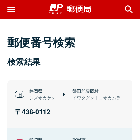
郵便番号検索
検索結果
静岡県
磐田郡豊岡村
シズオカケン
イワタグントヨオカムラ
438-0112
静岡県
磐田市