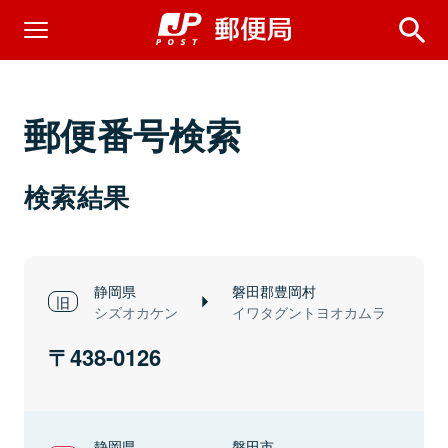
郵便番号検索
検索結果
静岡県
磐田郡豊岡村
シズオカケン
イワタグントヨオカムラ
438-0126
静岡県
磐田市