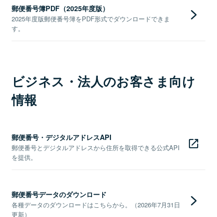
郵便番号簿PDF（2025年度版）
2025年度版郵便番号簿をPDF形式でダウンロードできま
す。
ビジネス・法人のお客さま向け
情報
郵便番号・デジタルアドレスAPI
郵便番号とデジタルアドレスから住所を取得できる公式API
を提供。
郵便番号データのダウンロード
各種データのダウンロードはこちらから。（2026年7月31日
更新）