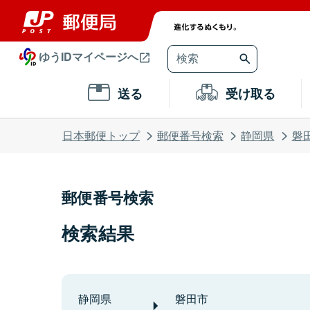
ゆうIDマイページへ
送る
受け取る
日本郵便トップ
郵便番号検索
静岡県
磐
郵便番号検索
検索結果
静岡県
磐田市