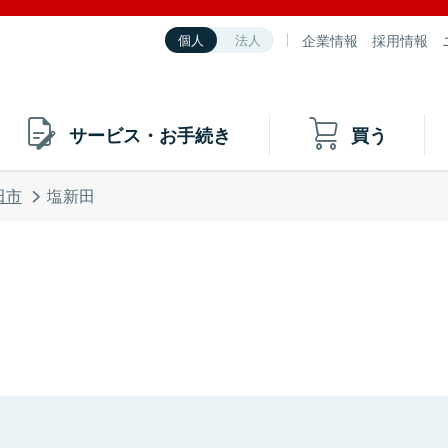
企業情報
採用情報
個人
法人
サービス・お手続き
買う
田市
塩新田