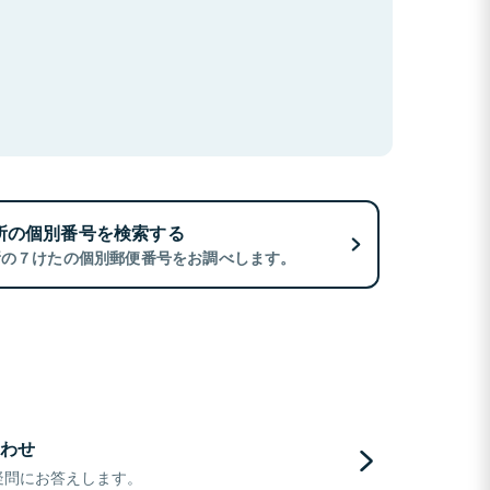
所の個別番号を検索する
所の７けたの個別郵便番号をお調べします。
わせ
疑問にお答えします。