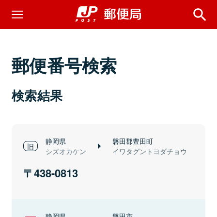
郵便番号検索
検索結果
静岡県
磐田郡豊田町
シズオカケン
イワタグントヨダチョウ
438-0813
静岡県
磐田市