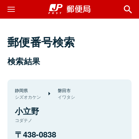
郵便番号検索
検索結果
静岡県
磐田市
シズオカケン
イワタシ
小立野
コダテノ
438-0838