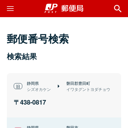
郵便番号検索
検索結果
静岡県
磐田郡豊田町
シズオカケン
イワタグントヨダチョウ
438-0817
静岡県
磐田市