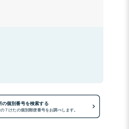
所の個別番号を検索する
所の７けたの個別郵便番号をお調べします。