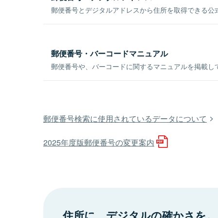
郵便番号とデジタルアドレスから住所を取得できる公式
郵便番号・バーコードマニュアル
郵便番号や、バーコードに関するマニュアルを掲載し
郵便番号検索に使用されているデータについて
2025年度版郵便番号の変更案内
住所に、デジタルの確かさを。