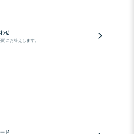
わせ
疑問にお答えします。
ード