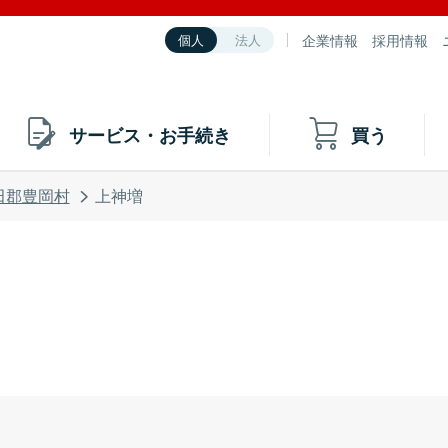
企業情報
採用情報
個人
法人
サービス・お手続き
買う
田郡豊岡村
上神増