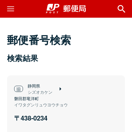
郵便番号検索
検索結果
静岡県
シズオカケン
磐田郡竜洋町
イワタグンリュウヨウチョウ
438-0234