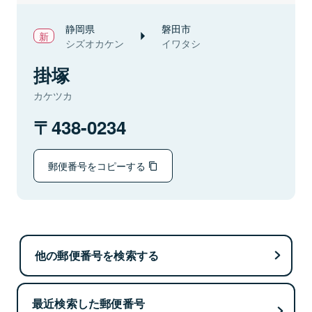
静岡県
磐田市
シズオカケン
イワタシ
掛塚
カケツカ
438-0234
郵便番号をコピーする
他の郵便番号を検索する
最近検索した郵便番号