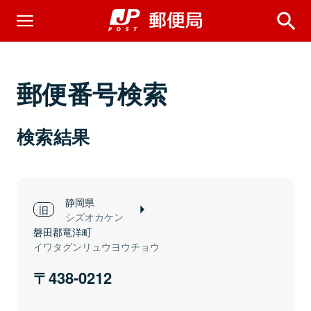
郵便番号検索
検索結果
静岡県
シズオカケン
磐田郡竜洋町
イワタグンリュウヨウチョウ
438-0212