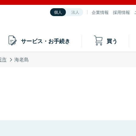
企業情報
採用情報
個人
法人
サービス・お手続き
買う
田市
海老島