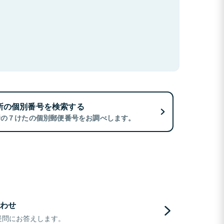
所の個別番号を検索する
所の７けたの個別郵便番号をお調べします。
わせ
疑問にお答えします。