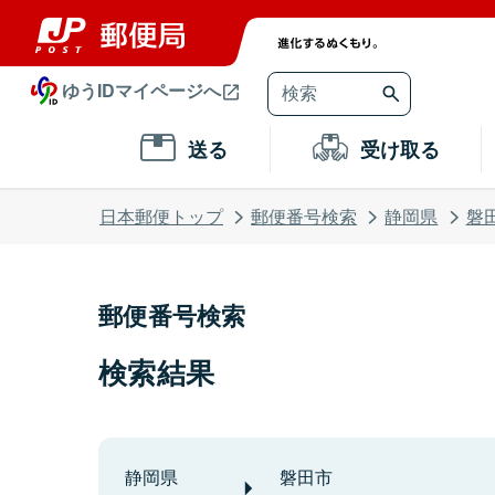
ゆうIDマイページへ
送る
受け取る
日本郵便トップ
郵便番号検索
静岡県
磐
郵便番号検索
検索結果
静岡県
磐田市