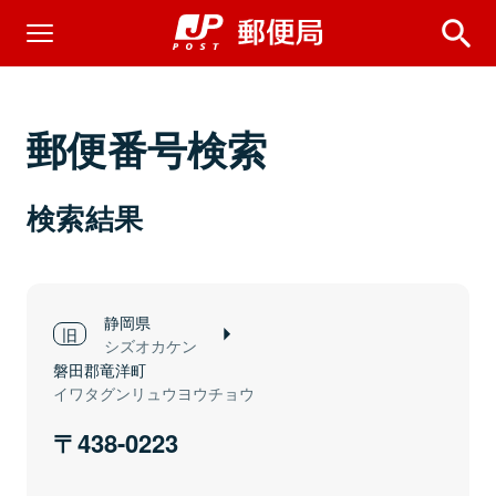
郵便番号検索
検索結果
静岡県
シズオカケン
磐田郡竜洋町
イワタグンリュウヨウチョウ
438-0223