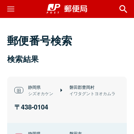
郵便番号検索
検索結果
静岡県
磐田郡豊岡村
シズオカケン
イワタグントヨオカムラ
438-0104
静岡県
磐田市