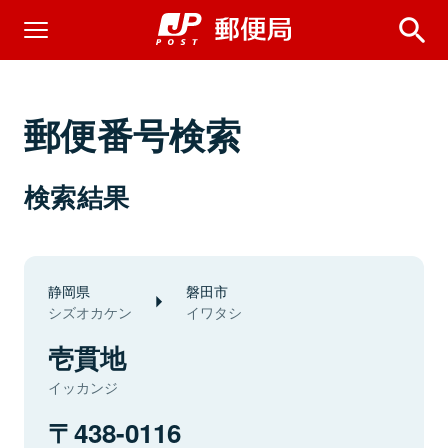
郵便番号検索
検索結果
静岡県
磐田市
シズオカケン
イワタシ
壱貫地
イッカンジ
438-0116