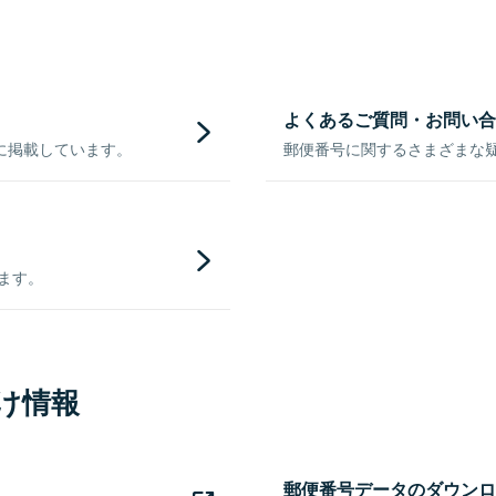
よくあるご質問・お問い合
に掲載しています。
郵便番号に関するさまざまな
きます。
け情報
郵便番号データのダウンロ