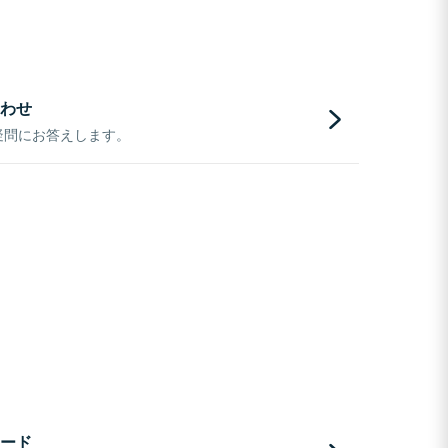
わせ
疑問にお答えします。
ード