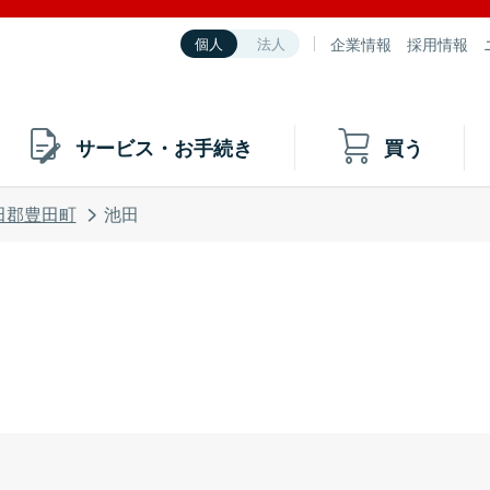
企業情報
採用情報
個人
法人
サービス・お手続き
買う
田郡豊田町
池田