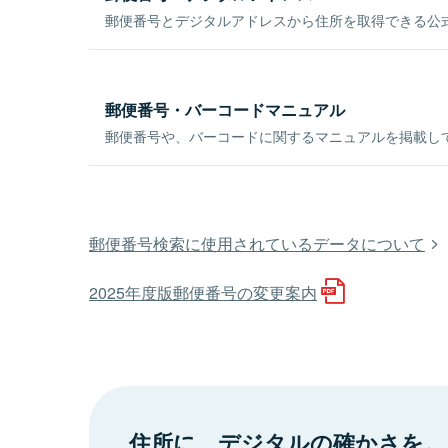
郵便番号とデジタルアドレスから住所を取得できる公式
郵便番号・バーコードマニュアル
郵便番号や、バーコードに関するマニュアルを掲載し
郵便番号検索に使用されているデータについて
2025年度版郵便番号の変更案内
住所に、デジタルの確かさを。