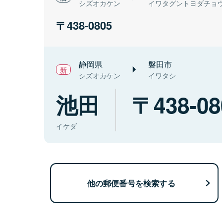
シズオカケン
イワタグントヨダチョ
438-0805
静岡県
磐田市
シズオカケン
イワタシ
池田
438-08
イケダ
他の郵便番号を検索する