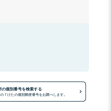
所の個別番号を検索する
所の７けたの個別郵便番号をお調べします。