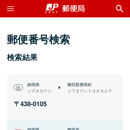
郵便番号検索
検索結果
静岡県
磐田郡豊岡村
シズオカケン
イワタグントヨオカムラ
438-0105
静岡県
磐田市