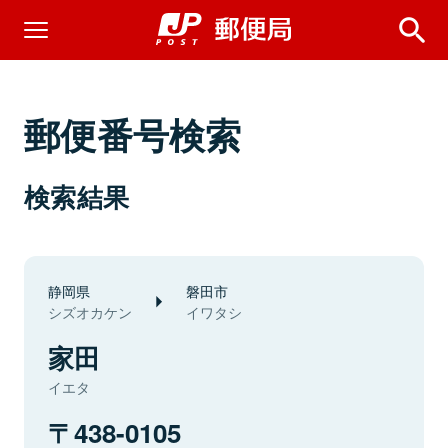
郵便番号検索
検索結果
静岡県
磐田市
シズオカケン
イワタシ
家田
イエタ
438-0105