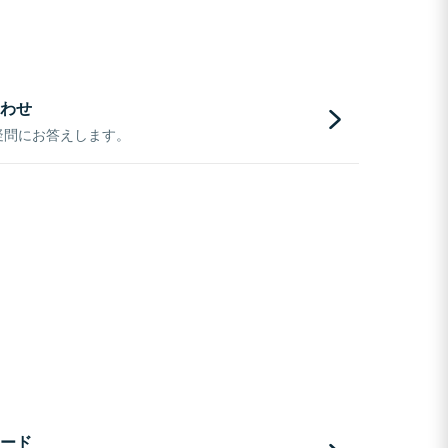
わせ
疑問にお答えします。
ード