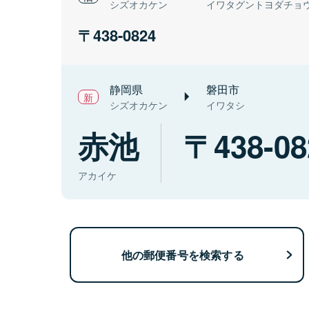
シズオカケン
イワタグントヨダチョ
438-0824
静岡県
磐田市
シズオカケン
イワタシ
赤池
438-08
アカイケ
他の郵便番号を検索する