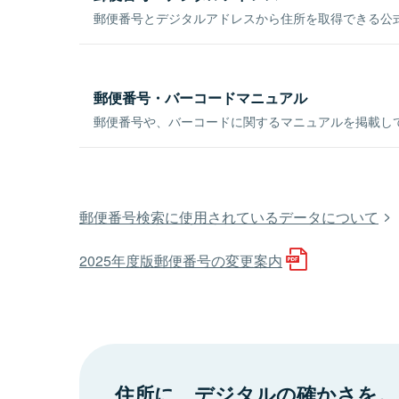
郵便番号とデジタルアドレスから住所を取得できる公式
郵便番号・バーコードマニュアル
郵便番号や、バーコードに関するマニュアルを掲載し
郵便番号検索に使用されているデータについて
2025年度版郵便番号の変更案内
住所に、デジタルの確かさを。