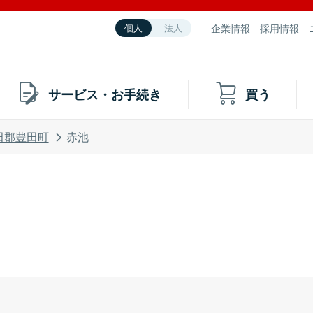
企業情報
採用情報
個人
法人
サービス・お手続き
買う
田郡豊田町
赤池