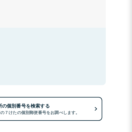
所の個別番号を検索する
所の７けたの個別郵便番号をお調べします。