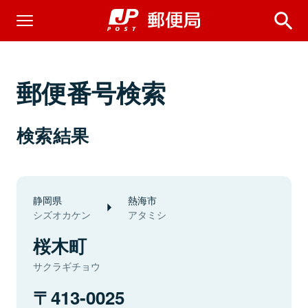
郵便番号検索
検索結果
静岡県
熱海市
シズオカケン
アタミシ
桜木町
サクラギチョウ
413-0025