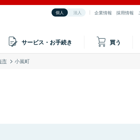
企業情報
採用情報
個人
法人
サービス・お手続き
買う
海市
小嵐町