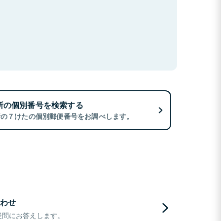
所の個別番号を検索する
所の７けたの個別郵便番号をお調べします。
わせ
疑問にお答えします。