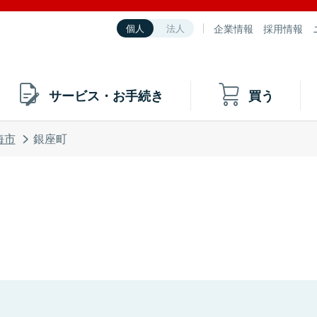
企業情報
採用情報
個人
法人
サービス・お手続き
買う
海市
銀座町