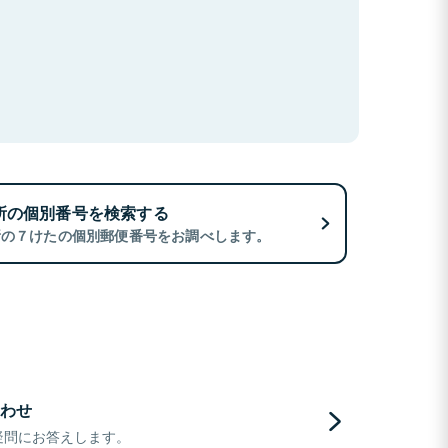
所の個別番号を検索する
所の７けたの個別郵便番号をお調べします。
わせ
疑問にお答えします。