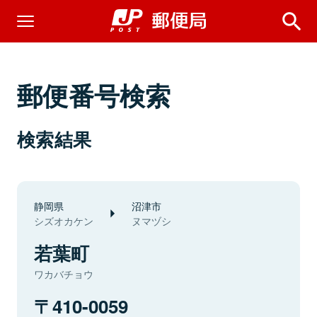
郵便番号検索
検索結果
静岡県
沼津市
シズオカケン
ヌマヅシ
若葉町
ワカバチョウ
410-0059