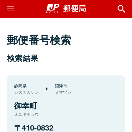
郵便番号検索
検索結果
静岡県
沼津市
シズオカケン
ヌマヅシ
御幸町
ミユキチョウ
410-0832