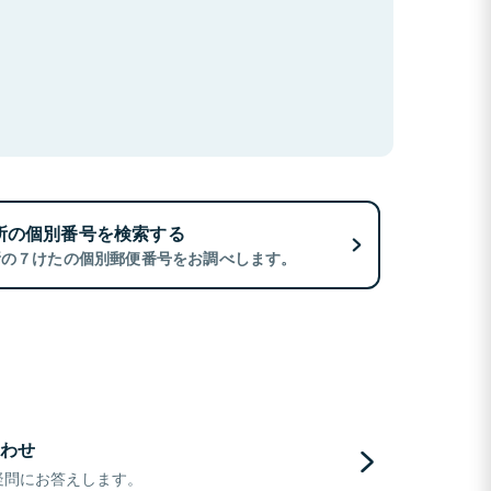
所の個別番号を検索する
所の７けたの個別郵便番号をお調べします。
わせ
疑問にお答えします。