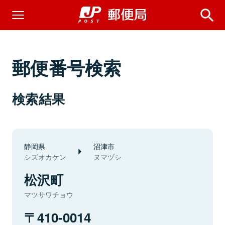
郵便番号検索
検索結果
静岡県
沼津市
シズオカケン
ヌマヅシ
松沢町
マツサワチョウ
410-0014