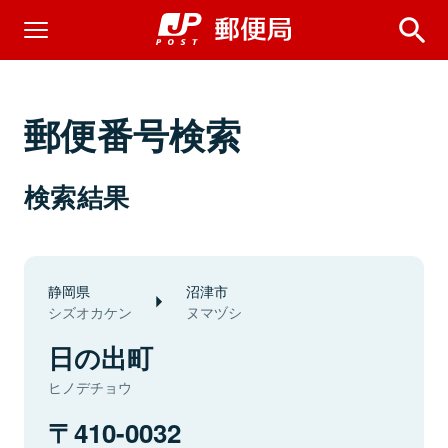
郵便番号検索
検索結果
静岡県
沼津市
シズオカケン
ヌマヅシ
日の出町
ヒノデチョウ
410-0032