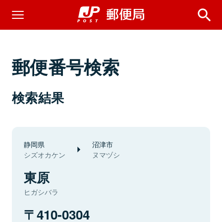
郵便番号検索
検索結果
静岡県
沼津市
シズオカケン
ヌマヅシ
東原
ヒガシバラ
410-0304