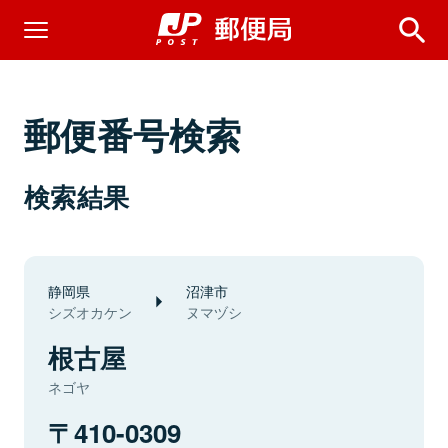
郵便番号検索
検索結果
静岡県
沼津市
シズオカケン
ヌマヅシ
根古屋
ネゴヤ
410-0309