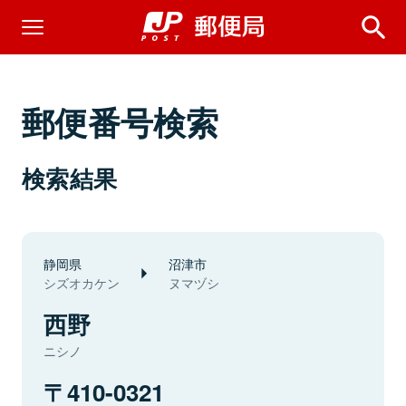
郵便番号検索
検索結果
静岡県
沼津市
シズオカケン
ヌマヅシ
西野
ニシノ
410-0321