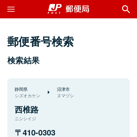
郵便番号検索
検索結果
静岡県
沼津市
シズオカケン
ヌマヅシ
西椎路
ニシシイジ
410-0303