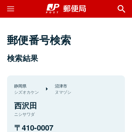
郵便番号検索
検索結果
静岡県
沼津市
シズオカケン
ヌマヅシ
西沢田
ニシサワダ
410-0007