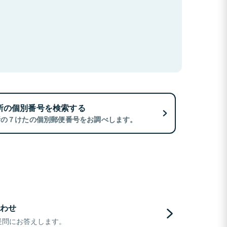
所の個別番号を検索する
所の７けたの個別郵便番号をお調べします。
わせ
疑問にお答えします。