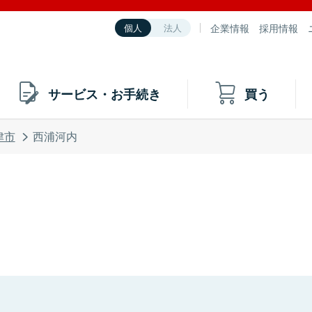
企業情報
採用情報
個人
法人
サービス・お手続き
買う
津市
西浦河内