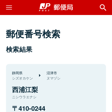
郵便番号検索
検索結果
静岡県
沼津市
シズオカケン
ヌマヅシ
西浦江梨
ニシウラエナシ
410-0244