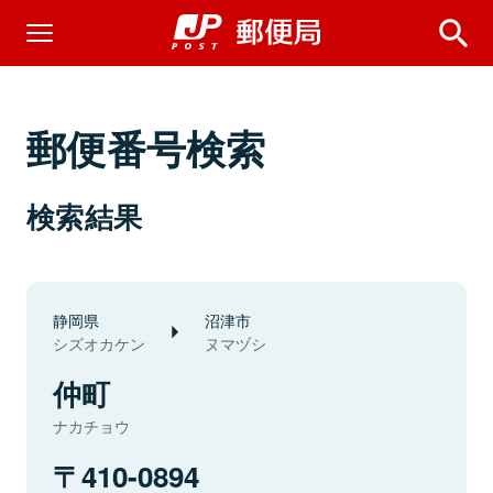
郵便番号検索
検索結果
静岡県
沼津市
シズオカケン
ヌマヅシ
仲町
ナカチョウ
410-0894