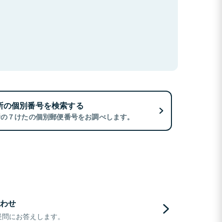
所の個別番号を検索する
所の７けたの個別郵便番号をお調べします。
わせ
疑問にお答えします。