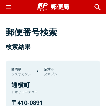
郵便番号検索
検索結果
静岡県
沼津市
シズオカケン
ヌマヅシ
通横町
トオリヨコチョウ
410-0891