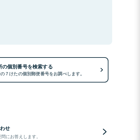
所の個別番号を検索する
所の７けたの個別郵便番号をお調べします。
わせ
疑問にお答えします。