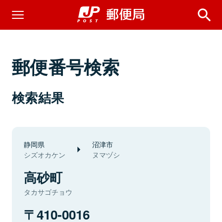
郵便番号検索
検索結果
静岡県
沼津市
シズオカケン
ヌマヅシ
高砂町
タカサゴチョウ
410-0016