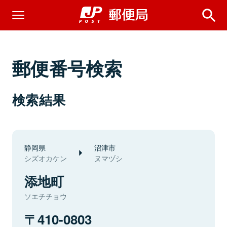
郵便番号検索
検索結果
静岡県
沼津市
シズオカケン
ヌマヅシ
添地町
ソエチチョウ
410-0803