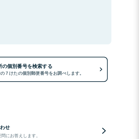
所の個別番号を検索する
所の７けたの個別郵便番号をお調べします。
わせ
疑問にお答えします。