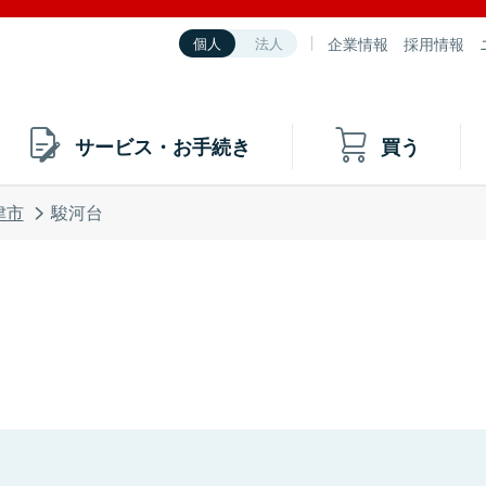
企業情報
採用情報
個人
法人
サービス・お手続き
買う
津市
駿河台