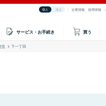
企業情報
採用情報
個人
法人
サービス・お手続き
買う
津市
下一丁田