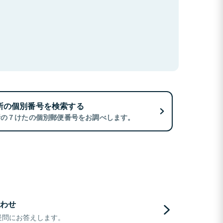
所の個別番号を検索する
所の７けたの個別郵便番号をお調べします。
わせ
疑問にお答えします。