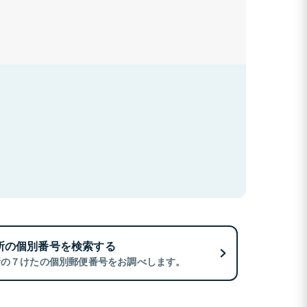
所の個別番号を検索する
所の７けたの個別郵便番号をお調べします。