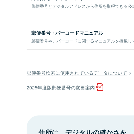
郵便番号とデジタルアドレスから住所を取得できる公式
郵便番号・バーコードマニュアル
郵便番号や、バーコードに関するマニュアルを掲載し
郵便番号検索に使用されているデータについて
2025年度版郵便番号の変更案内
住所に、デジタルの確かさを。