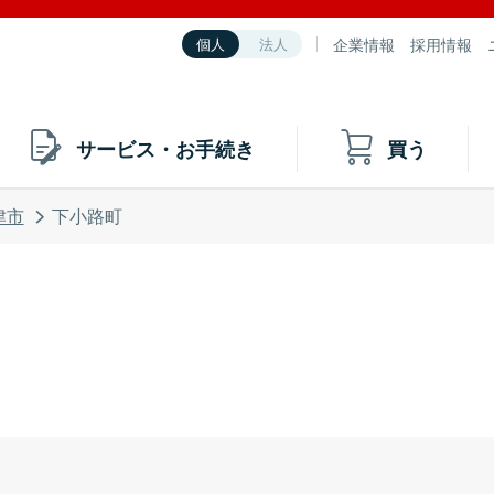
企業情報
採用情報
個人
法人
サービス・お手続き
買う
津市
下小路町