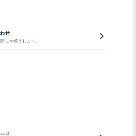
わせ
疑問にお答えします。
ード