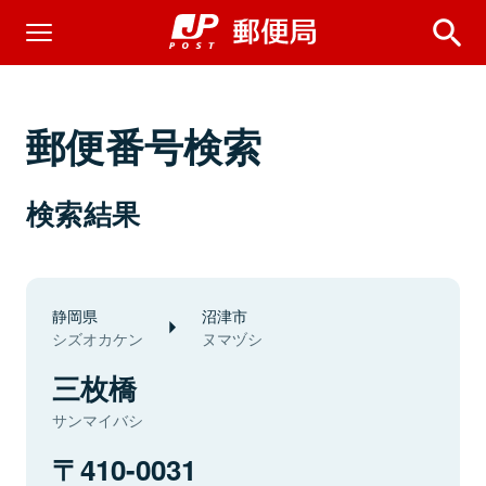
郵便番号検索
検索結果
静岡県
沼津市
シズオカケン
ヌマヅシ
三枚橋
サンマイバシ
410-0031